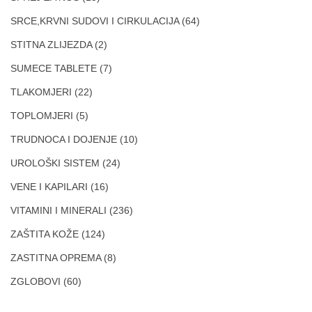
SRCE,KRVNI SUDOVI I CIRKULACIJA
(64)
STITNA ZLIJEZDA
(2)
SUMECE TABLETE
(7)
TLAKOMJERI
(22)
TOPLOMJERI
(5)
TRUDNOCA I DOJENJE
(10)
UROLOŠKI SISTEM
(24)
VENE I KAPILARI
(16)
VITAMINI I MINERALI
(236)
ZAŠTITA KOŽE
(124)
ZASTITNA OPREMA
(8)
ZGLOBOVI
(60)