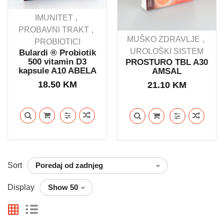
IMUNITET
PROBAVNI TRAKT
MUŠKO ZDRAVLJE
PROBIOTICI
UROLOŠKI SISTEM
Bulardi ® Probiotik
500 vitamin D3
PROSTURO TBL A30
kapsule A10 ABELA
AMSAL
18.50
KM
21.10
KM
Sort
Display