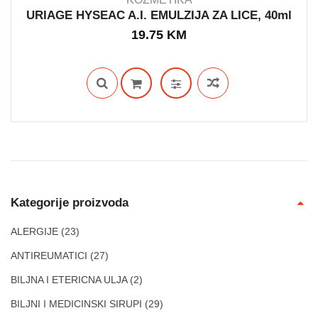
URIAGE HYSEAC A.I. EMULZIJA ZA LICE, 40ml
19.75
KM
IN STOCK
Kategorije proizvoda
ALERGIJE
(23)
ANTIREUMATICI
(27)
BILJNA I ETERICNA ULJA
(2)
BILJNI I MEDICINSKI SIRUPI
(29)