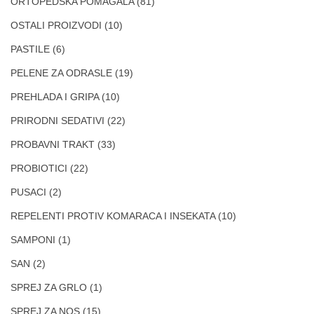
ORTOPEDSKA POMAGALA
(81)
OSTALI PROIZVODI
(10)
PASTILE
(6)
PELENE ZA ODRASLE
(19)
PREHLADA I GRIPA
(10)
PRIRODNI SEDATIVI
(22)
PROBAVNI TRAKT
(33)
PROBIOTICI
(22)
PUSACI
(2)
REPELENTI PROTIV KOMARACA I INSEKATA
(10)
SAMPONI
(1)
SAN
(2)
SPREJ ZA GRLO
(1)
SPREJ ZA NOS
(15)