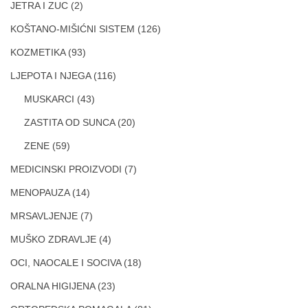
JETRA I ZUC
(2)
KOŠTANO-MIŠIĆNI SISTEM
(126)
KOZMETIKA
(93)
LJEPOTA I NJEGA
(116)
MUSKARCI
(43)
ZASTITA OD SUNCA
(20)
ZENE
(59)
MEDICINSKI PROIZVODI
(7)
MENOPAUZA
(14)
MRSAVLJENJE
(7)
MUŠKO ZDRAVLJE
(4)
OCI, NAOCALE I SOCIVA
(18)
ORALNA HIGIJENA
(23)