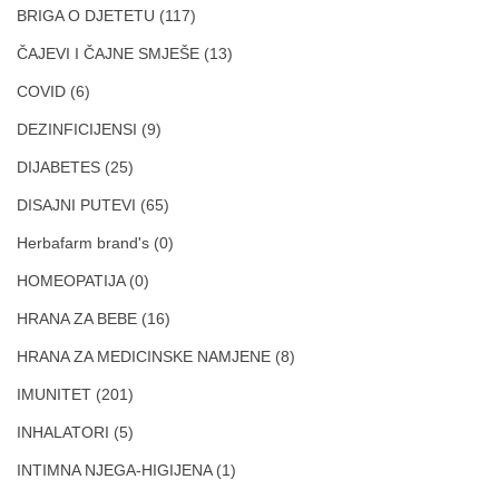
BRIGA O DJETETU
(117)
ČAJEVI I ČAJNE SMJEŠE
(13)
COVID
(6)
DEZINFICIJENSI
(9)
DIJABETES
(25)
DISAJNI PUTEVI
(65)
Herbafarm brand's
(0)
HOMEOPATIJA
(0)
HRANA ZA BEBE
(16)
HRANA ZA MEDICINSKE NAMJENE
(8)
IMUNITET
(201)
INHALATORI
(5)
INTIMNA NJEGA-HIGIJENA
(1)