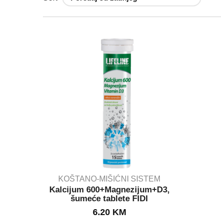
KOŠTANO-MIŠIĆNI SISTEM
Kalcijum 600+Magnezijum+D3,
šumeće tablete FIDI
IN STOCK
6.20
KM