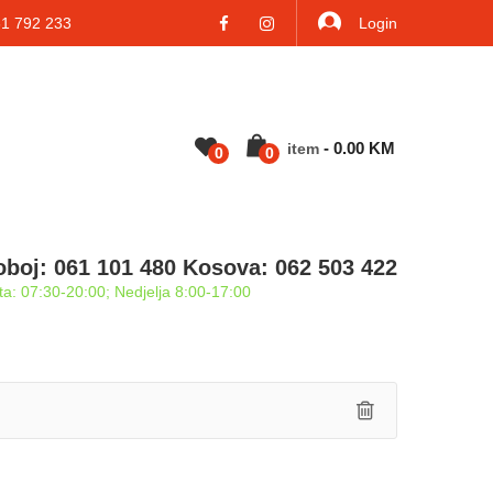
 792 233
Login
-
0.00
KM
Item
0
0
oboj: 061 101 480 Kosova: 062 503 422
a: 07:30-20:00; Nedjelja 8:00-17:00