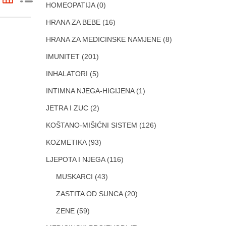
HOMEOPATIJA
(0)
HRANA ZA BEBE
(16)
HRANA ZA MEDICINSKE NAMJENE
(8)
IMUNITET
(201)
INHALATORI
(5)
INTIMNA NJEGA-HIGIJENA
(1)
JETRA I ZUC
(2)
KOŠTANO-MIŠIĆNI SISTEM
(126)
KOZMETIKA
(93)
LJEPOTA I NJEGA
(116)
MUSKARCI
(43)
ZASTITA OD SUNCA
(20)
ZENE
(59)