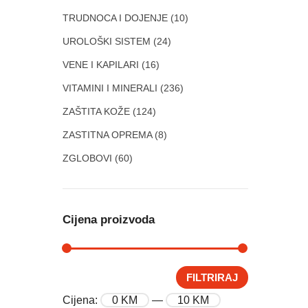
TRUDNOCA I DOJENJE
(10)
UROLOŠKI SISTEM
(24)
VENE I KAPILARI
(16)
VITAMINI I MINERALI
(236)
ZAŠTITA KOŽE
(124)
ZASTITNA OPREMA
(8)
ZGLOBOVI
(60)
Cijena proizvoda
FILTRIRAJ
Cijena:
0 KM
—
10 KM