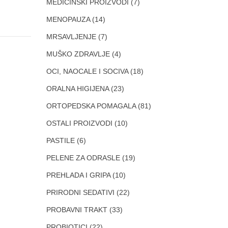
MEDICINSKI PROIZVODI
(7)
MENOPAUZA
(14)
MRSAVLJENJE
(7)
MUŠKO ZDRAVLJE
(4)
OCI, NAOCALE I SOCIVA
(18)
ORALNA HIGIJENA
(23)
ORTOPEDSKA POMAGALA
(81)
OSTALI PROIZVODI
(10)
PASTILE
(6)
PELENE ZA ODRASLE
(19)
PREHLADA I GRIPA
(10)
PRIRODNI SEDATIVI
(22)
PROBAVNI TRAKT
(33)
PROBIOTICI
(22)