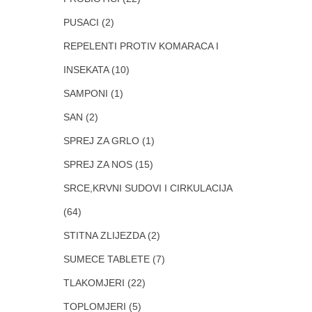
PUSACI
(2)
REPELENTI PROTIV KOMARACA I
INSEKATA
(10)
SAMPONI
(1)
SAN
(2)
SPREJ ZA GRLO
(1)
SPREJ ZA NOS
(15)
SRCE,KRVNI SUDOVI I CIRKULACIJA
(64)
STITNA ZLIJEZDA
(2)
SUMECE TABLETE
(7)
TLAKOMJERI
(22)
TOPLOMJERI
(5)