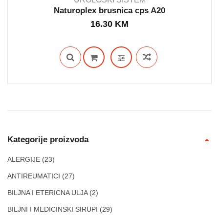
Naturoplex brusnica cps A20
16.30
KM
IN STOCK
Kategorije proizvoda
ALERGIJE
(23)
ANTIREUMATICI
(27)
BILJNA I ETERICNA ULJA
(2)
BILJNI I MEDICINSKI SIRUPI
(29)