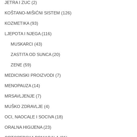
JETRA I ZUC
(2)
KOŠTANO-MIŠIĆNI SISTEM
(126)
KOZMETIKA
(93)
LJEPOTA I NJEGA
(116)
MUSKARCI
(43)
ZASTITA OD SUNCA
(20)
ZENE
(59)
MEDICINSKI PROIZVODI
(7)
MENOPAUZA
(14)
MRSAVLJENJE
(7)
MUŠKO ZDRAVLJE
(4)
OCI, NAOCALE I SOCIVA
(18)
ORALNA HIGIJENA
(23)