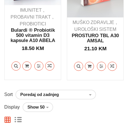
IMUNITET
PROBAVNI TRAKT
MUŠKO ZDRAVLJE
PROBIOTICI
UROLOŠKI SISTEM
Bulardi ® Probiotik
500 vitamin D3
PROSTURO TBL A30
kapsule A10 ABELA
AMSAL
18.50
KM
21.10
KM
Sort
Display