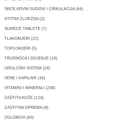
SRCE,KRVNI SUDOVI I CIRKULACIJA
(64)
STITNA ZLIJEZDA
(2)
SUMECE TABLETE
(7)
TLAKOMJERI
(22)
TOPLOMJERI
(5)
TRUDNOCA I DOJENJE
(10)
UROLOŠKI SISTEM
(24)
VENE I KAPILARI
(16)
VITAMINI I MINERALI
(236)
ZAŠTITA KOŽE
(124)
ZASTITNA OPREMA
(8)
ZGLOBOVI
(60)