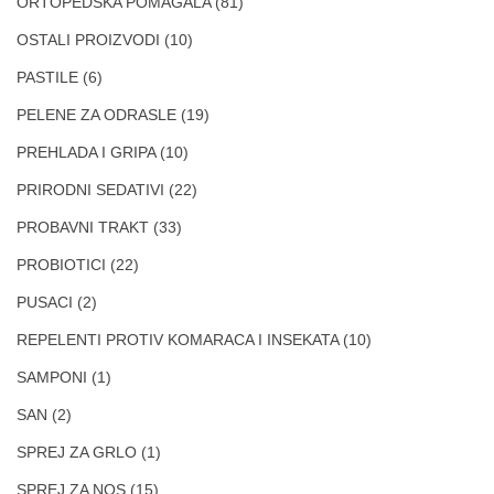
ORTOPEDSKA POMAGALA
(81)
OSTALI PROIZVODI
(10)
PASTILE
(6)
PELENE ZA ODRASLE
(19)
PREHLADA I GRIPA
(10)
PRIRODNI SEDATIVI
(22)
PROBAVNI TRAKT
(33)
PROBIOTICI
(22)
PUSACI
(2)
REPELENTI PROTIV KOMARACA I INSEKATA
(10)
SAMPONI
(1)
SAN
(2)
SPREJ ZA GRLO
(1)
SPREJ ZA NOS
(15)