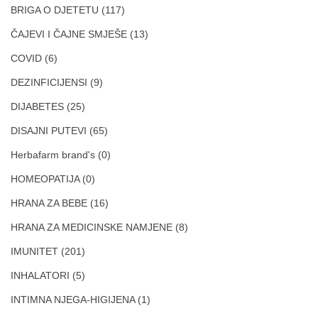
BRIGA O DJETETU
(117)
ČAJEVI I ČAJNE SMJEŠE
(13)
COVID
(6)
DEZINFICIJENSI
(9)
DIJABETES
(25)
DISAJNI PUTEVI
(65)
Herbafarm brand's
(0)
HOMEOPATIJA
(0)
HRANA ZA BEBE
(16)
HRANA ZA MEDICINSKE NAMJENE
(8)
IMUNITET
(201)
INHALATORI
(5)
INTIMNA NJEGA-HIGIJENA
(1)