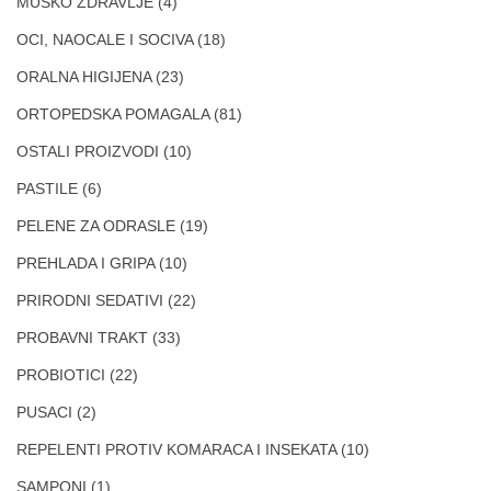
MUŠKO ZDRAVLJE
(4)
OCI, NAOCALE I SOCIVA
(18)
ORALNA HIGIJENA
(23)
ORTOPEDSKA POMAGALA
(81)
OSTALI PROIZVODI
(10)
PASTILE
(6)
PELENE ZA ODRASLE
(19)
PREHLADA I GRIPA
(10)
PRIRODNI SEDATIVI
(22)
PROBAVNI TRAKT
(33)
PROBIOTICI
(22)
PUSACI
(2)
REPELENTI PROTIV KOMARACA I INSEKATA
(10)
SAMPONI
(1)