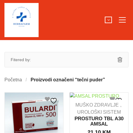
Fitered by:
Početna
Proizvodi označeni “tečni puder”
MUŠKO ZDRAVLJE
UROLOŠKI SISTEM
PROSTURO TBL A30
AMSAL
21.10
KM