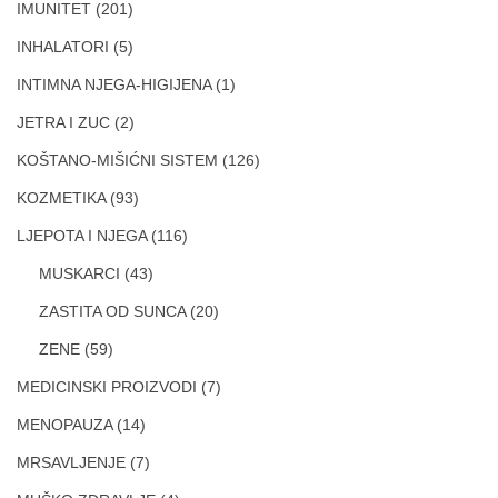
IMUNITET
(201)
INHALATORI
(5)
INTIMNA NJEGA-HIGIJENA
(1)
JETRA I ZUC
(2)
KOŠTANO-MIŠIĆNI SISTEM
(126)
KOZMETIKA
(93)
LJEPOTA I NJEGA
(116)
MUSKARCI
(43)
ZASTITA OD SUNCA
(20)
ZENE
(59)
MEDICINSKI PROIZVODI
(7)
MENOPAUZA
(14)
MRSAVLJENJE
(7)