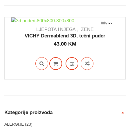
LJEPOTA I NJEGA
ZENE
VICHY Dermablend 3D, tečni puder
43.00
KM
OUT STOCK
Kategorije proizvoda
ALERGIJE
(23)