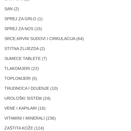
SAN
(2)
SPREJ ZA GRLO
(1)
SPREJ ZA NOS
(15)
SRCE,KRVNI SUDOVI I CIRKULACIJA
(64)
STITNA ZLIJEZDA
(2)
SUMECE TABLETE
(7)
TLAKOMJERI
(22)
TOPLOMJERI
(5)
TRUDNOCA I DOJENJE
(10)
UROLOŠKI SISTEM
(24)
VENE I KAPILARI
(16)
VITAMINI I MINERALI
(236)
ZAŠTITA KOŽE
(124)