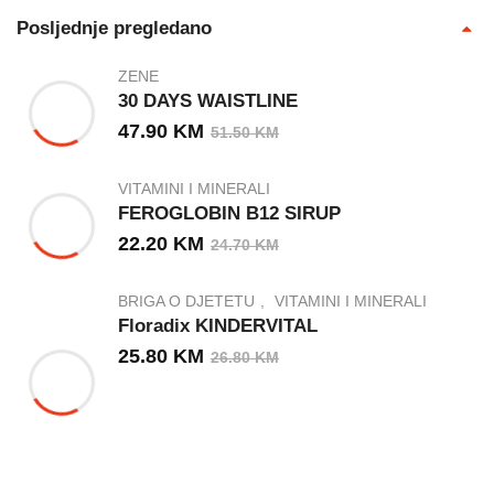
Posljednje pregledano
ZENE
30 DAYS WAISTLINE
47.90
KM
51.50
KM
VITAMINI I MINERALI
FEROGLOBIN B12 SIRUP
22.20
KM
24.70
KM
BRIGA O DJETETU
VITAMINI I MINERALI
Floradix KINDERVITAL
25.80
KM
26.80
KM