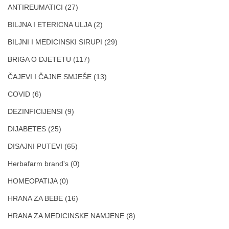
ANTIREUMATICI
(27)
BILJNA I ETERICNA ULJA
(2)
BILJNI I MEDICINSKI SIRUPI
(29)
BRIGA O DJETETU
(117)
ČAJEVI I ČAJNE SMJEŠE
(13)
COVID
(6)
DEZINFICIJENSI
(9)
DIJABETES
(25)
DISAJNI PUTEVI
(65)
Herbafarm brand's
(0)
HOMEOPATIJA
(0)
HRANA ZA BEBE
(16)
HRANA ZA MEDICINSKE NAMJENE
(8)