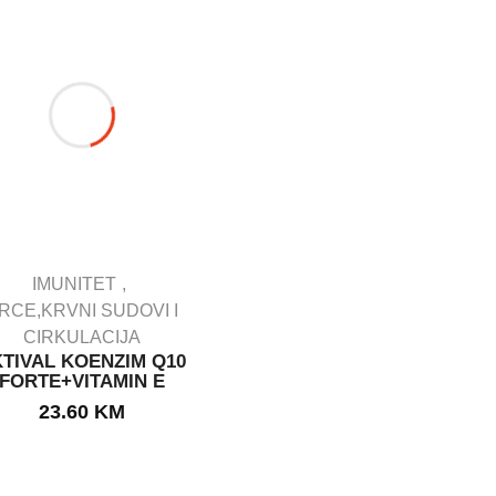
IMUNITET
RCE,KRVNI SUDOVI I
CIRKULACIJA
OUT STOCK
TIVAL KOENZIM Q10
FORTE+VITAMIN E
23.60
KM