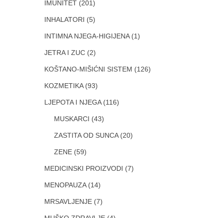
IMUNITET
(201)
INHALATORI
(5)
INTIMNA NJEGA-HIGIJENA
(1)
JETRA I ZUC
(2)
KOŠTANO-MIŠIĆNI SISTEM
(126)
KOZMETIKA
(93)
LJEPOTA I NJEGA
(116)
MUSKARCI
(43)
ZASTITA OD SUNCA
(20)
ZENE
(59)
MEDICINSKI PROIZVODI
(7)
MENOPAUZA
(14)
MRSAVLJENJE
(7)