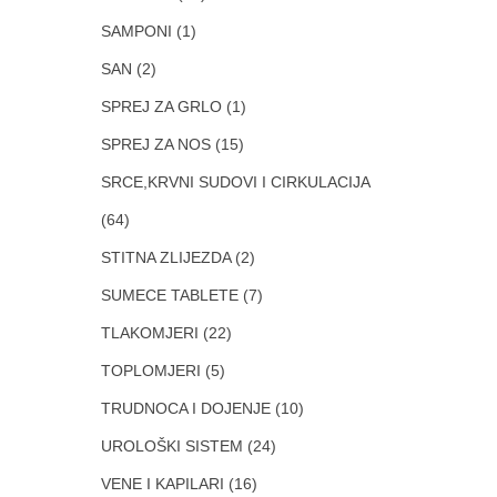
SAMPONI
(1)
SAN
(2)
SPREJ ZA GRLO
(1)
SPREJ ZA NOS
(15)
SRCE,KRVNI SUDOVI I CIRKULACIJA
(64)
STITNA ZLIJEZDA
(2)
SUMECE TABLETE
(7)
TLAKOMJERI
(22)
TOPLOMJERI
(5)
TRUDNOCA I DOJENJE
(10)
UROLOŠKI SISTEM
(24)
VENE I KAPILARI
(16)