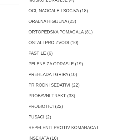
MUŠKO ZDRAVLJE
(4)
OCI, NAOCALE I SOCIVA
(18)
ORALNA HIGIJENA
(23)
ORTOPEDSKA POMAGALA
(81)
OSTALI PROIZVODI
(10)
PASTILE
(6)
PELENE ZA ODRASLE
(19)
PREHLADA I GRIPA
(10)
PRIRODNI SEDATIVI
(22)
PROBAVNI TRAKT
(33)
PROBIOTICI
(22)
PUSACI
(2)
REPELENTI PROTIV KOMARACA I
INSEKATA
(10)