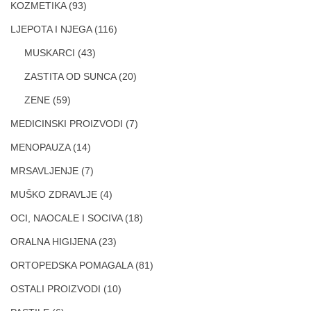
KOZMETIKA
(93)
LJEPOTA I NJEGA
(116)
MUSKARCI
(43)
ZASTITA OD SUNCA
(20)
ZENE
(59)
MEDICINSKI PROIZVODI
(7)
MENOPAUZA
(14)
MRSAVLJENJE
(7)
MUŠKO ZDRAVLJE
(4)
OCI, NAOCALE I SOCIVA
(18)
ORALNA HIGIJENA
(23)
ORTOPEDSKA POMAGALA
(81)
OSTALI PROIZVODI
(10)