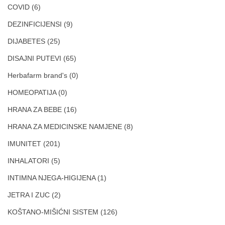
COVID
(6)
DEZINFICIJENSI
(9)
DIJABETES
(25)
DISAJNI PUTEVI
(65)
Herbafarm brand's
(0)
HOMEOPATIJA
(0)
HRANA ZA BEBE
(16)
HRANA ZA MEDICINSKE NAMJENE
(8)
IMUNITET
(201)
INHALATORI
(5)
INTIMNA NJEGA-HIGIJENA
(1)
JETRA I ZUC
(2)
KOŠTANO-MIŠIĆNI SISTEM
(126)