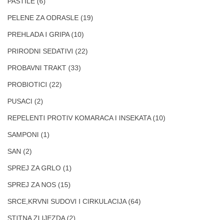
PASTILE
(6)
PELENE ZA ODRASLE
(19)
PREHLADA I GRIPA
(10)
PRIRODNI SEDATIVI
(22)
PROBAVNI TRAKT
(33)
PROBIOTICI
(22)
PUSACI
(2)
REPELENTI PROTIV KOMARACA I INSEKATA
(10)
SAMPONI
(1)
SAN
(2)
SPREJ ZA GRLO
(1)
SPREJ ZA NOS
(15)
SRCE,KRVNI SUDOVI I CIRKULACIJA
(64)
STITNA ZLIJEZDA
(2)