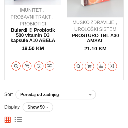
IMUNITET
PROBAVNI TRAKT
MUŠKO ZDRAVLJE
PROBIOTICI
UROLOŠKI SISTEM
Bulardi ® Probiotik
500 vitamin D3
PROSTURO TBL A30
kapsule A10 ABELA
AMSAL
18.50
KM
21.10
KM
Sort
Display