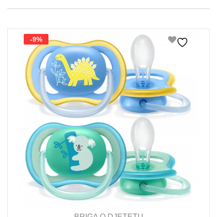
-9%
BRIGA O DJETETU