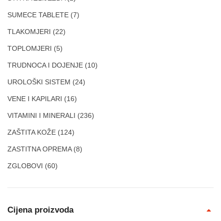
SUMECE TABLETE
(7)
TLAKOMJERI
(22)
TOPLOMJERI
(5)
TRUDNOCA I DOJENJE
(10)
UROLOŠKI SISTEM
(24)
VENE I KAPILARI
(16)
VITAMINI I MINERALI
(236)
ZAŠTITA KOŽE
(124)
ZASTITNA OPREMA
(8)
ZGLOBOVI
(60)
Cijena proizvoda