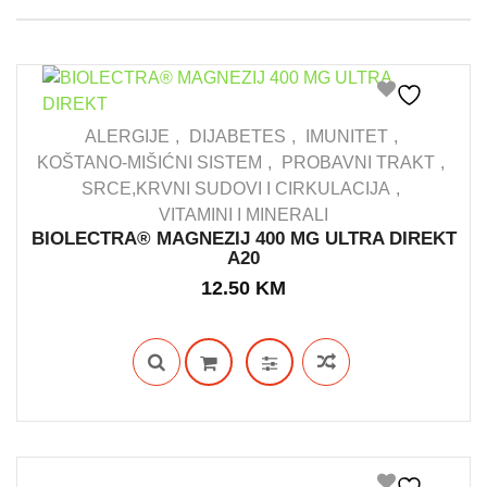
ALERGIJE
DIJABETES
IMUNITET
KOŠTANO-MIŠIĆNI SISTEM
PROBAVNI TRAKT
SRCE,KRVNI SUDOVI I CIRKULACIJA
IN STOCK
VITAMINI I MINERALI
BIOLECTRA® MAGNEZIJ 400 MG ULTRA DIREKT
A20
12.50
KM