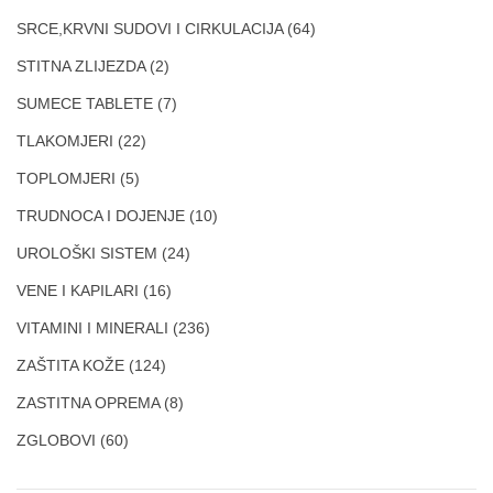
SRCE,KRVNI SUDOVI I CIRKULACIJA
(64)
STITNA ZLIJEZDA
(2)
SUMECE TABLETE
(7)
TLAKOMJERI
(22)
TOPLOMJERI
(5)
TRUDNOCA I DOJENJE
(10)
UROLOŠKI SISTEM
(24)
VENE I KAPILARI
(16)
VITAMINI I MINERALI
(236)
ZAŠTITA KOŽE
(124)
ZASTITNA OPREMA
(8)
ZGLOBOVI
(60)