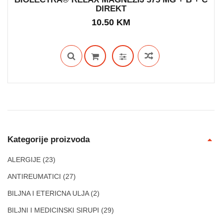
DIREKT
IN STOCK
10.50
KM
Kategorije proizvoda
ALERGIJE
(23)
ANTIREUMATICI
(27)
BILJNA I ETERICNA ULJA
(2)
BILJNI I MEDICINSKI SIRUPI
(29)