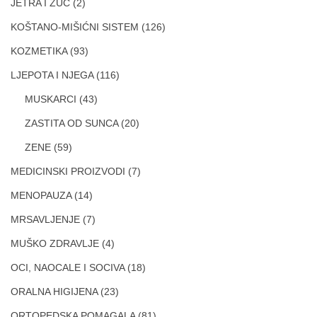
JETRA I ZUC
(2)
KOŠTANO-MIŠIĆNI SISTEM
(126)
KOZMETIKA
(93)
LJEPOTA I NJEGA
(116)
MUSKARCI
(43)
ZASTITA OD SUNCA
(20)
ZENE
(59)
MEDICINSKI PROIZVODI
(7)
MENOPAUZA
(14)
MRSAVLJENJE
(7)
MUŠKO ZDRAVLJE
(4)
OCI, NAOCALE I SOCIVA
(18)
ORALNA HIGIJENA
(23)
ORTOPEDSKA POMAGALA
(81)