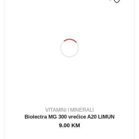
VITAMINI I MINERALI
Biolectra MG 300 vrećice A20 LIMUN
9.00
KM
IN STOCK