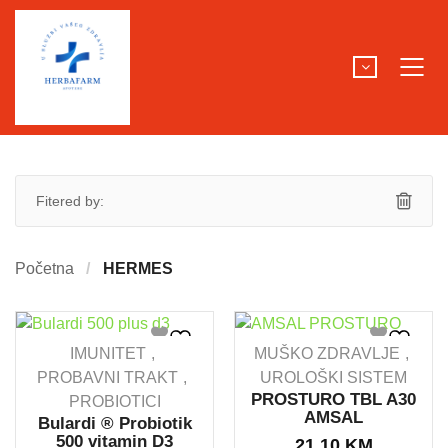
Fitered by:
Početna
HERMES
IMUNITET
MUŠKO ZDRAVLJE
PROBAVNI TRAKT
UROLOŠKI SISTEM
PROSTURO TBL A30
PROBIOTICI
AMSAL
Bulardi ® Probiotik
500 vitamin D3
21.10
KM