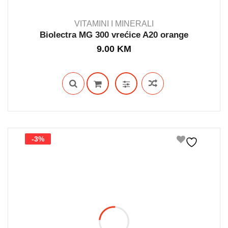
VITAMINI I MINERALI
Biolectra MG 300 vrećice A20 orange
9.00
KM
IN STOCK
-3%