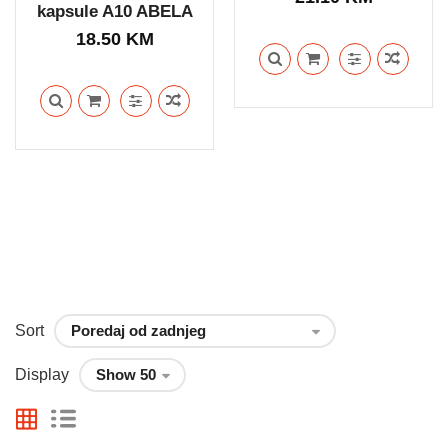
kapsule A10 ABELA
18.50
KM
Sort
Display