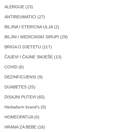
ALERGIJE
(23)
ANTIREUMATICI
(27)
BILJNA I ETERICNA ULJA
(2)
BILJNI I MEDICINSKI SIRUPI
(29)
BRIGA O DJETETU
(117)
ČAJEVI I ČAJNE SMJEŠE
(13)
COVID
(6)
DEZINFICIJENSI
(9)
DIJABETES
(25)
DISAJNI PUTEVI
(65)
Herbafarm brand's
(0)
HOMEOPATIJA
(0)
HRANA ZA BEBE
(16)