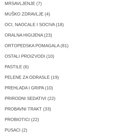
MRSAVLJENJE
(7)
MUŠKO ZDRAVLJE
(4)
OCI, NAOCALE I SOCIVA
(18)
ORALNA HIGIJENA
(23)
ORTOPEDSKA POMAGALA
(81)
OSTALI PROIZVODI
(10)
PASTILE
(6)
PELENE ZA ODRASLE
(19)
PREHLADA I GRIPA
(10)
PRIRODNI SEDATIVI
(22)
PROBAVNI TRAKT
(33)
PROBIOTICI
(22)
PUSACI
(2)