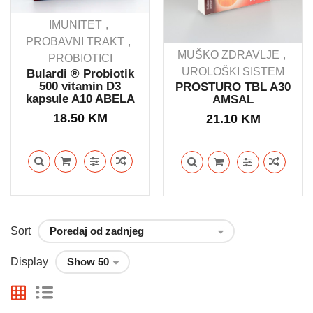
IMUNITET
PROBAVNI TRAKT
MUŠKO ZDRAVLJE
PROBIOTICI
UROLOŠKI SISTEM
Bulardi ® Probiotik
500 vitamin D3
PROSTURO TBL A30
kapsule A10 ABELA
AMSAL
18.50
KM
21.10
KM
Sort
Display