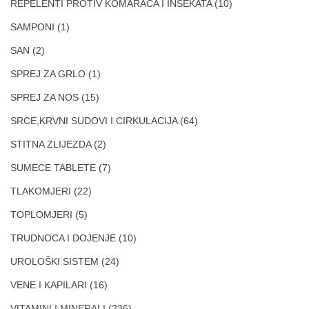
REPELENTI PROTIV KOMARACA I INSEKATA
(10)
SAMPONI
(1)
SAN
(2)
SPREJ ZA GRLO
(1)
SPREJ ZA NOS
(15)
SRCE,KRVNI SUDOVI I CIRKULACIJA
(64)
STITNA ZLIJEZDA
(2)
SUMECE TABLETE
(7)
TLAKOMJERI
(22)
TOPLOMJERI
(5)
TRUDNOCA I DOJENJE
(10)
UROLOŠKI SISTEM
(24)
VENE I KAPILARI
(16)
VITAMINI I MINERALI
(236)