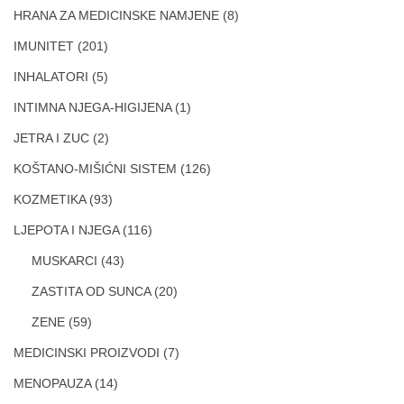
HRANA ZA MEDICINSKE NAMJENE
(8)
IMUNITET
(201)
INHALATORI
(5)
INTIMNA NJEGA-HIGIJENA
(1)
JETRA I ZUC
(2)
KOŠTANO-MIŠIĆNI SISTEM
(126)
KOZMETIKA
(93)
LJEPOTA I NJEGA
(116)
MUSKARCI
(43)
ZASTITA OD SUNCA
(20)
ZENE
(59)
MEDICINSKI PROIZVODI
(7)
MENOPAUZA
(14)