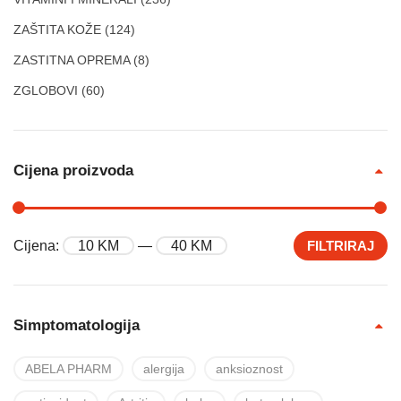
ZAŠTITA KOŽE
(124)
ZASTITNA OPREMA
(8)
ZGLOBOVI
(60)
Cijena proizvoda
Cijena:
10 KM
—
40 KM
FILTRIRAJ
Simptomatologija
ABELA PHARM
alergija
anksioznost