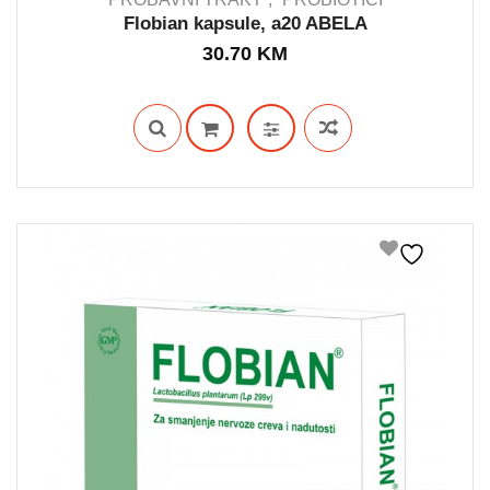
Flobian kapsule, a20 ABELA
30.70
KM
IN STOCK