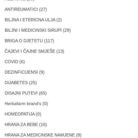
ANTIREUMATICI
(27)
BILJNA I ETERICNA ULJA
(2)
BILJNI I MEDICINSKI SIRUPI
(29)
BRIGA O DJETETU
(117)
ČAJEVI I ČAJNE SMJEŠE
(13)
COVID
(6)
DEZINFICIJENSI
(9)
DIJABETES
(25)
DISAJNI PUTEVI
(65)
Herbafarm brand's
(0)
HOMEOPATIJA
(0)
HRANA ZA BEBE
(16)
HRANA ZA MEDICINSKE NAMJENE
(8)