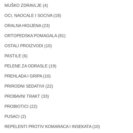
MUŠKO ZDRAVLJE
(4)
OCI, NAOCALE I SOCIVA
(18)
ORALNA HIGIJENA
(23)
ORTOPEDSKA POMAGALA
(81)
OSTALI PROIZVODI
(10)
PASTILE
(6)
PELENE ZA ODRASLE
(19)
PREHLADA I GRIPA
(10)
PRIRODNI SEDATIVI
(22)
PROBAVNI TRAKT
(33)
PROBIOTICI
(22)
PUSACI
(2)
REPELENTI PROTIV KOMARACA I INSEKATA
(10)