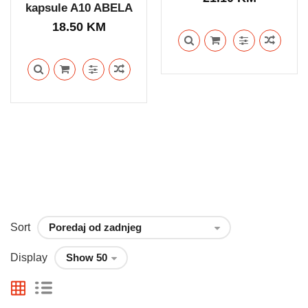
kapsule A10 ABELA
18.50
KM
Sort
Display