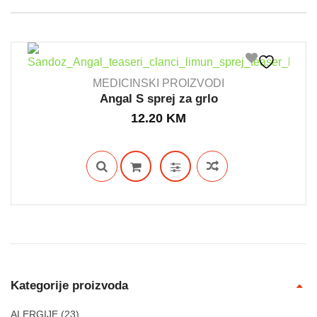
MEDICINSKI PROIZVODI
Angal S sprej za grlo
12.20
KM
OUT STOCK
Kategorije proizvoda
ALERGIJE
(23)