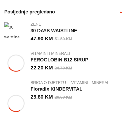
Posljednje pregledano
ZENE
30 DAYS WAISTLINE
47.90
KM
51.50
KM
VITAMINI I MINERALI
FEROGLOBIN B12 SIRUP
22.20
KM
24.70
KM
BRIGA O DJETETU
VITAMINI I MINERALI
Floradix KINDERVITAL
25.80
KM
26.80
KM