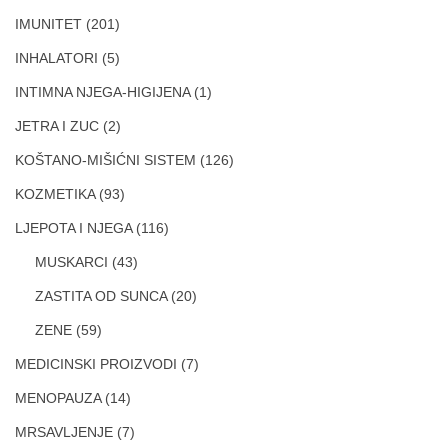
IMUNITET
(201)
INHALATORI
(5)
INTIMNA NJEGA-HIGIJENA
(1)
JETRA I ZUC
(2)
KOŠTANO-MIŠIĆNI SISTEM
(126)
KOZMETIKA
(93)
LJEPOTA I NJEGA
(116)
MUSKARCI
(43)
ZASTITA OD SUNCA
(20)
ZENE
(59)
MEDICINSKI PROIZVODI
(7)
MENOPAUZA
(14)
MRSAVLJENJE
(7)