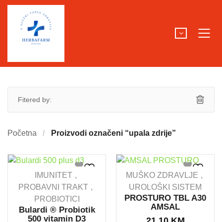
Fitered by:
Početna
Proizvodi označeni “upala zdrije”
IMUNITET
MUŠKO ZDRAVLJE
PROBAVNI TRAKT
UROLOŠKI SISTEM
PROSTURO TBL A30
PROBIOTICI
AMSAL
Bulardi ® Probiotik
500 vitamin D3
21.10
KM