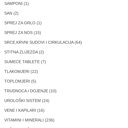
SAMPONI
(1)
SAN
(2)
SPREJ ZA GRLO
(1)
SPREJ ZA NOS
(15)
SRCE,KRVNI SUDOVI I CIRKULACIJA
(64)
STITNA ZLIJEZDA
(2)
SUMECE TABLETE
(7)
TLAKOMJERI
(22)
TOPLOMJERI
(5)
TRUDNOCA I DOJENJE
(10)
UROLOŠKI SISTEM
(24)
VENE I KAPILARI
(16)
VITAMINI I MINERALI
(236)