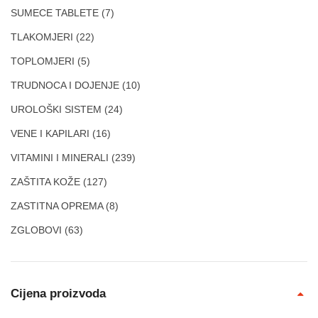
SUMECE TABLETE
(7)
TLAKOMJERI
(22)
TOPLOMJERI
(5)
TRUDNOCA I DOJENJE
(10)
UROLOŠKI SISTEM
(24)
VENE I KAPILARI
(16)
VITAMINI I MINERALI
(239)
ZAŠTITA KOŽE
(127)
ZASTITNA OPREMA
(8)
ZGLOBOVI
(63)
Cijena proizvoda