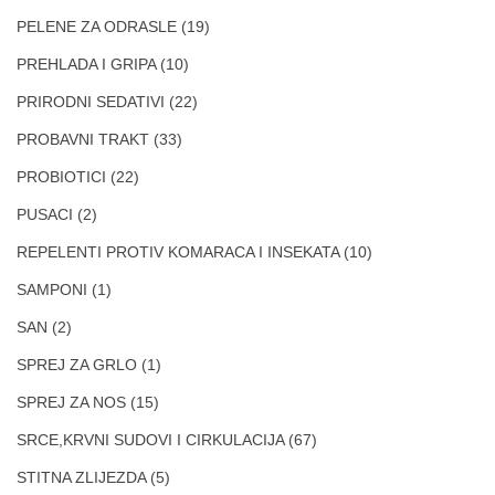
PELENE ZA ODRASLE
(19)
PREHLADA I GRIPA
(10)
PRIRODNI SEDATIVI
(22)
PROBAVNI TRAKT
(33)
PROBIOTICI
(22)
PUSACI
(2)
REPELENTI PROTIV KOMARACA I INSEKATA
(10)
SAMPONI
(1)
SAN
(2)
SPREJ ZA GRLO
(1)
SPREJ ZA NOS
(15)
SRCE,KRVNI SUDOVI I CIRKULACIJA
(67)
STITNA ZLIJEZDA
(5)