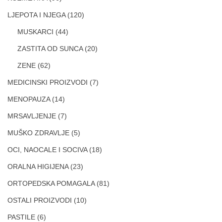
LJEPOTA I NJEGA
(120)
MUSKARCI
(44)
ZASTITA OD SUNCA
(20)
ZENE
(62)
MEDICINSKI PROIZVODI
(7)
MENOPAUZA
(14)
MRSAVLJENJE
(7)
MUŠKO ZDRAVLJE
(5)
OCI, NAOCALE I SOCIVA
(18)
ORALNA HIGIJENA
(23)
ORTOPEDSKA POMAGALA
(81)
OSTALI PROIZVODI
(10)
PASTILE
(6)