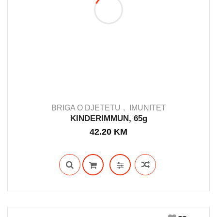
BRIGA O DJETETU
IMUNITET
KINDERIMMUN, 65g
42.20
KM
IN STOCK