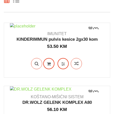
IMUNITET
KINDERIMMUN pulvis kesice 2gx30 kom
53.50
KM
IN STOCK
KOŠTANO-MIŠIĆNI SISTEM
DR.WOLZ GELENK KOMPLEX A80
56.10
KM
IN STOCK