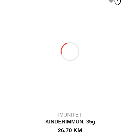
IMUNITET
KINDERIMMUN, 35g
26.70
KM
IN STOCK