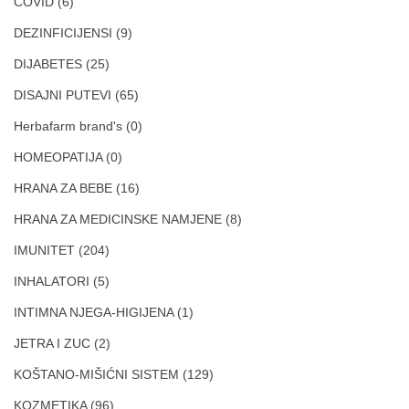
COVID
(6)
DEZINFICIJENSI
(9)
DIJABETES
(25)
DISAJNI PUTEVI
(65)
Herbafarm brand's
(0)
HOMEOPATIJA
(0)
HRANA ZA BEBE
(16)
HRANA ZA MEDICINSKE NAMJENE
(8)
IMUNITET
(204)
INHALATORI
(5)
INTIMNA NJEGA-HIGIJENA
(1)
JETRA I ZUC
(2)
KOŠTANO-MIŠIĆNI SISTEM
(129)
KOZMETIKA
(96)