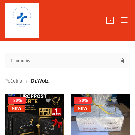
Fitered by:
Početna
Dr.Wolz
-20%
-20%
NEW
NEW