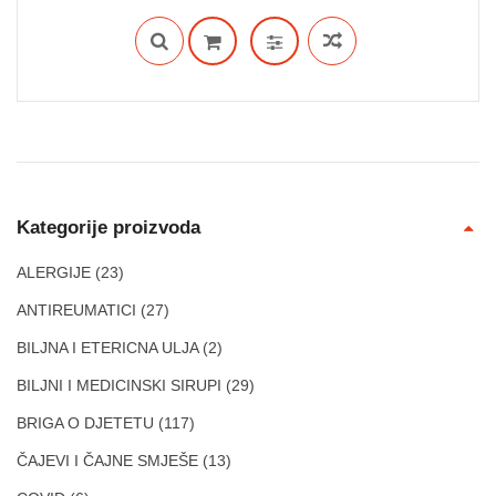
Kategorije proizvoda
ALERGIJE
(23)
ANTIREUMATICI
(27)
BILJNA I ETERICNA ULJA
(2)
BILJNI I MEDICINSKI SIRUPI
(29)
BRIGA O DJETETU
(117)
ČAJEVI I ČAJNE SMJEŠE
(13)