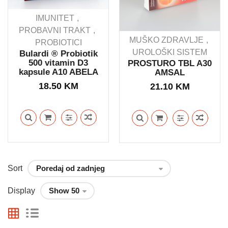
IMUNITET
PROBAVNI TRAKT
MUŠKO ZDRAVLJE
PROBIOTICI
UROLOŠKI SISTEM
Bulardi ® Probiotik
500 vitamin D3
PROSTURO TBL A30
kapsule A10 ABELA
AMSAL
18.50
KM
21.10
KM
Sort
Display