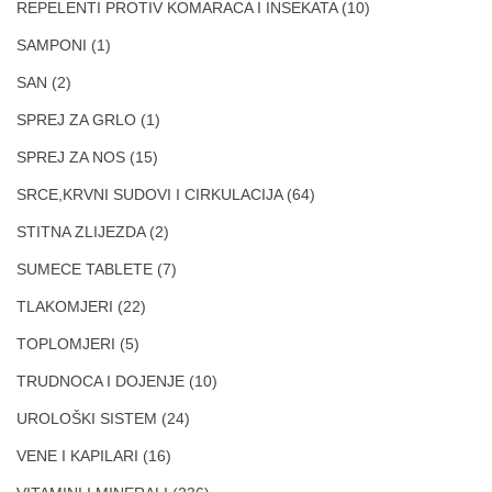
REPELENTI PROTIV KOMARACA I INSEKATA
(10)
SAMPONI
(1)
SAN
(2)
SPREJ ZA GRLO
(1)
SPREJ ZA NOS
(15)
SRCE,KRVNI SUDOVI I CIRKULACIJA
(64)
STITNA ZLIJEZDA
(2)
SUMECE TABLETE
(7)
TLAKOMJERI
(22)
TOPLOMJERI
(5)
TRUDNOCA I DOJENJE
(10)
UROLOŠKI SISTEM
(24)
VENE I KAPILARI
(16)