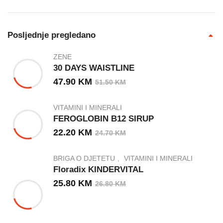
Posljednje pregledano
ZENE
30 DAYS WAISTLINE
47.90
KM
51.50
KM
VITAMINI I MINERALI
FEROGLOBIN B12 SIRUP
22.20
KM
24.70
KM
BRIGA O DJETETU
VITAMINI I MINERALI
Floradix KINDERVITAL
25.80
KM
26.80
KM