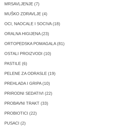
MRSAVLJENJE
(7)
MUŠKO ZDRAVLJE
(4)
OCI, NAOCALE I SOCIVA
(18)
ORALNA HIGIJENA
(23)
ORTOPEDSKA POMAGALA
(81)
OSTALI PROIZVODI
(10)
PASTILE
(6)
PELENE ZA ODRASLE
(19)
PREHLADA I GRIPA
(10)
PRIRODNI SEDATIVI
(22)
PROBAVNI TRAKT
(33)
PROBIOTICI
(22)
PUSACI
(2)