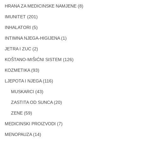
HRANA ZA MEDICINSKE NAMJENE
(8)
IMUNITET
(201)
INHALATORI
(5)
INTIMNA NJEGA-HIGIJENA
(1)
JETRA I ZUC
(2)
KOŠTANO-MIŠIĆNI SISTEM
(126)
KOZMETIKA
(93)
LJEPOTA I NJEGA
(116)
MUSKARCI
(43)
ZASTITA OD SUNCA
(20)
ZENE
(59)
MEDICINSKI PROIZVODI
(7)
MENOPAUZA
(14)