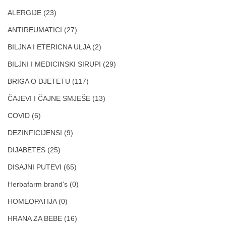
ALERGIJE
(23)
ANTIREUMATICI
(27)
BILJNA I ETERICNA ULJA
(2)
BILJNI I MEDICINSKI SIRUPI
(29)
BRIGA O DJETETU
(117)
ČAJEVI I ČAJNE SMJEŠE
(13)
COVID
(6)
DEZINFICIJENSI
(9)
DIJABETES
(25)
DISAJNI PUTEVI
(65)
Herbafarm brand's
(0)
HOMEOPATIJA
(0)
HRANA ZA BEBE
(16)