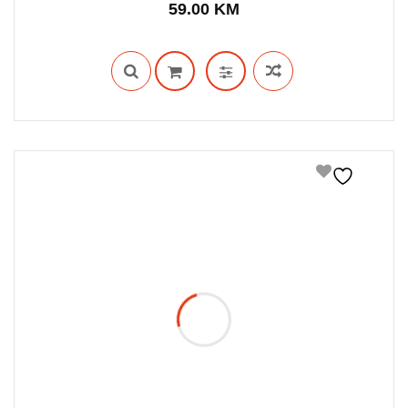
59.00
KM