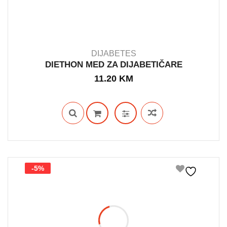
DIJABETES
DIETHON MED ZA DIJABETIČARE
11.20
KM
IN STOCK
-5%