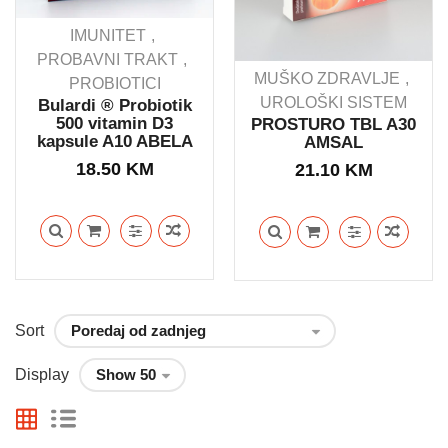
IMUNITET
PROBAVNI TRAKT
MUŠKO ZDRAVLJE
PROBIOTICI
UROLOŠKI SISTEM
Bulardi ® Probiotik
500 vitamin D3
PROSTURO TBL A30
kapsule A10 ABELA
AMSAL
18.50
KM
21.10
KM
Sort
Display