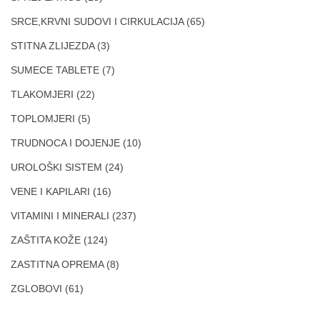
SRCE,KRVNI SUDOVI I CIRKULACIJA
(65)
STITNA ZLIJEZDA
(3)
SUMECE TABLETE
(7)
TLAKOMJERI
(22)
TOPLOMJERI
(5)
TRUDNOCA I DOJENJE
(10)
UROLOŠKI SISTEM
(24)
VENE I KAPILARI
(16)
VITAMINI I MINERALI
(237)
ZAŠTITA KOŽE
(124)
ZASTITNA OPREMA
(8)
ZGLOBOVI
(61)