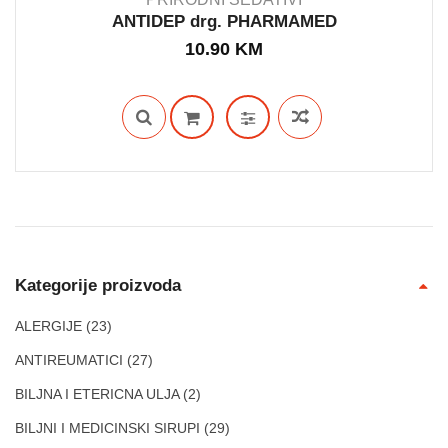
ANTIDEP drg. PHARMAMED
10.90
KM
OUT STOCK
Kategorije proizvoda
ALERGIJE
(23)
ANTIREUMATICI
(27)
BILJNA I ETERICNA ULJA
(2)
BILJNI I MEDICINSKI SIRUPI
(29)