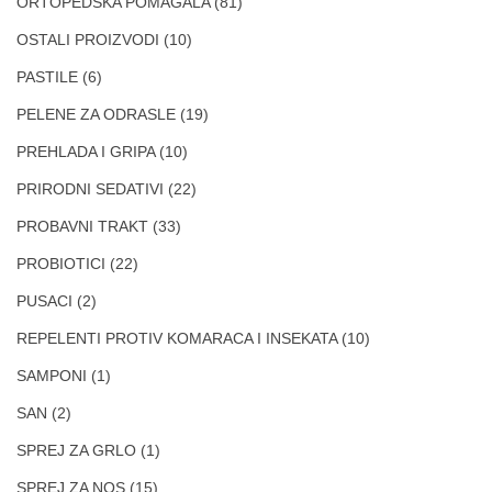
ORTOPEDSKA POMAGALA
(81)
OSTALI PROIZVODI
(10)
PASTILE
(6)
PELENE ZA ODRASLE
(19)
PREHLADA I GRIPA
(10)
PRIRODNI SEDATIVI
(22)
PROBAVNI TRAKT
(33)
PROBIOTICI
(22)
PUSACI
(2)
REPELENTI PROTIV KOMARACA I INSEKATA
(10)
SAMPONI
(1)
SAN
(2)
SPREJ ZA GRLO
(1)
SPREJ ZA NOS
(15)