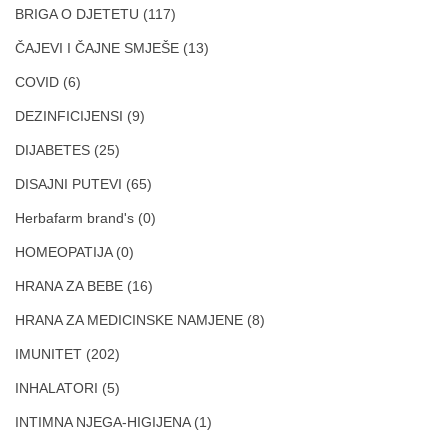
BRIGA O DJETETU
(117)
ČAJEVI I ČAJNE SMJEŠE
(13)
COVID
(6)
DEZINFICIJENSI
(9)
DIJABETES
(25)
DISAJNI PUTEVI
(65)
Herbafarm brand's
(0)
HOMEOPATIJA
(0)
HRANA ZA BEBE
(16)
HRANA ZA MEDICINSKE NAMJENE
(8)
IMUNITET
(202)
INHALATORI
(5)
INTIMNA NJEGA-HIGIJENA
(1)