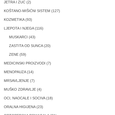
JETRA I ZUC
(2)
KOŠTANO-MIŠIĆNI SISTEM
(127)
KOZMETIKA
(93)
LJEPOTA I NJEGA
(116)
MUSKARCI
(43)
ZASTITA OD SUNCA
(20)
ZENE
(59)
MEDICINSKI PROIZVODI
(7)
MENOPAUZA
(14)
MRSAVLJENJE
(7)
MUŠKO ZDRAVLJE
(4)
OCI, NAOCALE I SOCIVA
(18)
ORALNA HIGIJENA
(23)